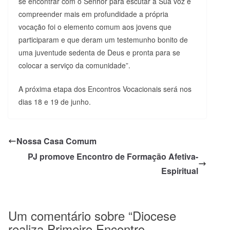
se encontrar com o Senhor para escutar a Sua voz e
compreender mais em profundidade a própria
vocação foi o elemento comum aos jovens que
participaram e que deram um testemunho bonito de
uma juventude sedenta de Deus e pronta para se
colocar a serviço da comunidade”.
A próxima etapa dos Encontros Vocacionais será nos
dias 18 e 19 de junho.
Nossa Casa Comum
PJ promove Encontro de Formação Afetiva-
Espiritual
Um comentário sobre “
Diocese
realiza Primeiro Encontro