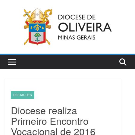
Pular
para
o
conteúdo
DESTAQUES
Diocese realiza
Primeiro Encontro
Vocacional de 2016