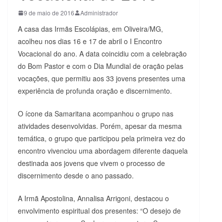
9 de maio de 2016
Administrador
A casa das Irmãs Escolápias, em Oliveira/MG,
acolheu nos dias 16 e 17 de abril o I Encontro
Vocacional do ano. A data coincidiu com a celebração
do Bom Pastor e com o Dia Mundial de oração pelas
vocações, que permitiu aos 33 jovens presentes uma
experiência de profunda oração e discernimento.
O ícone da Samaritana acompanhou o grupo nas
atividades desenvolvidas. Porém, apesar da mesma
temática, o grupo que participou pela primeira vez do
encontro vivenciou uma abordagem diferente daquela
destinada aos jovens que vivem o processo de
discernimento desde o ano passado.
A Irmã Apostolina, Annalisa Arrigoni, destacou o
envolvimento espiritual dos presentes: “O desejo de