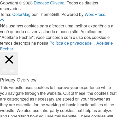
Copyright © 2026
Diocese Oliveira
. Todos os direitos
reservados.
Tema:
ColorMag
por ThemeGrill. Powered by
WordPress
.
Nós usamos cookies para oferecer uma melhor experiência a
você quando estiver visitando o nosso site. Ao clicar em
"Aceitar e Fechar", você concorda com o uso dos cookies e
termos descritos na nossa
Política de privacidade
.
Aceitar e
Fechar
Fechar
Privacy Overview
This website uses cookies to improve your experience while
you navigate through the website. Out of these, the cookies that
are categorized as necessary are stored on your browser as
they are essential for the working of basic functionalities of the
website. We also use third-party cookies that help us analyze
and understand how you use this website. These cookies will