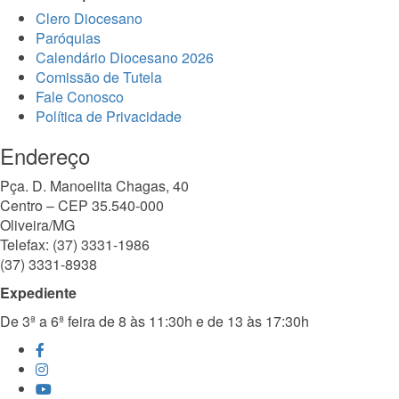
Clero Diocesano
Paróquias
Calendário Diocesano 2026
Comissão de Tutela
Fale Conosco
Política de Privacidade
Endereço
Pça. D. Manoelita Chagas, 40
Centro – CEP 35.540-000
Oliveira/MG
Telefax: (37) 3331-1986
(37) 3331-8938
Expediente
De 3ª a 6ª feira de 8 às 11:30h e de 13 às 17:30h