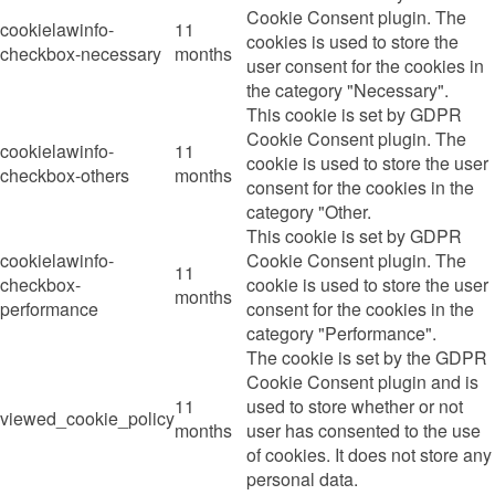
Cookie Consent plugin. The
cookielawinfo-
11
cookies is used to store the
checkbox-necessary
months
user consent for the cookies in
the category "Necessary".
This cookie is set by GDPR
Cookie Consent plugin. The
cookielawinfo-
11
cookie is used to store the user
checkbox-others
months
consent for the cookies in the
category "Other.
This cookie is set by GDPR
cookielawinfo-
Cookie Consent plugin. The
11
checkbox-
cookie is used to store the user
months
performance
consent for the cookies in the
category "Performance".
The cookie is set by the GDPR
Cookie Consent plugin and is
11
used to store whether or not
viewed_cookie_policy
months
user has consented to the use
of cookies. It does not store any
personal data.