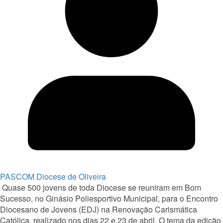
PASCOM Diocese de Oliveira
Quase 500 jovens de toda Diocese se reuniram em Bom
Sucesso, no Ginásio Poliesportivo Municipal, para o Encontro
Diocesano de Jovens (EDJ) na Renovação Carismática
Católica, realizado nos dias 22 e 23 de abril. O tema da edição