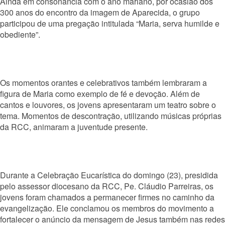
Ainda em consonância com o ano mariano, por ocasião dos
300 anos do encontro da imagem de Aparecida, o grupo
participou de uma pregação intitulada “Maria, serva humilde e
obediente”.
Os momentos orantes e celebrativos também lembraram a
figura de Maria como exemplo de fé e devoção. Além de
cantos e louvores, os jovens apresentaram um teatro sobre o
tema. Momentos de descontração, utilizando músicas próprias
da RCC, animaram a juventude presente.
Durante a Celeb
ração Eucarística do domingo (23), presidida
pelo assessor diocesano da RCC, Pe. Cláudio Parreiras, os
jovens foram chamados a permanecer firmes no caminho da
evangelização. Ele conclamou os membros do movimento a
fortalecer o anúncio da mensagem de Jesus também nas redes