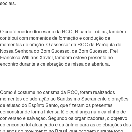
sociais.
O coordenador diocesano da RCC, Ricardo Tobias, também
contribui com momentos de formação e condução de
momentos de oração. O assessor da RCC da Paróquia de
Nossa Senhora do Bom Sucesso, de Bom Sucesso, Frei
Francisco Willians Xavier, também esteve presente no
encontro durante a celebração da missa de abertura.
Como é costume no carisma da RCC, f
oram realizados
momentos de adoração ao Santíssimo Sacramento e orações
de efusão do Espírito Santo, que fizeram os presentes
demonstrar de forma intensa fé e confiança num caminho de
conversão e salvação. Segundo os organizadores, o objetivo
do encontro foi alcançado e dá ânimo para as celebrações dos
50 anos do movimento no Brasil, que ocorrem durante todo