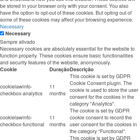
be stored in your browser only with your consent. You also
have the option to opt-out of these cookies. But opting out of
some of these cookies may affect your browsing experience.
Necessary
Necessary
Sempre ativado
Necessary cookies are absolutely essential for the website to
function properly. These cookies ensure basic functionalities
and security features of the website, anonymously.
Cookie
Duração
Descrição
This cookie is set by GDPR
Cookie Consent plugin. The
cookielawinfo-
11
cookie is used to store the user
checkbox-analytics
months
consent for the cookies in the
category "Analytics".
The cookie is set by GDPR
cookielawinfo-
11
cookie consent to record the
checkbox-functional
months
user consent for the cookies in
the category "Functional".
This cookie is set by GDPR