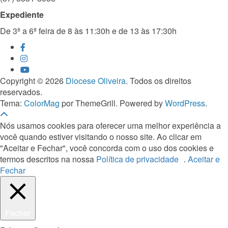
Expediente
De 3ª a 6ª feira de 8 às 11:30h e de 13 às 17:30h
Copyright © 2026
Diocese Oliveira
. Todos os direitos
reservados.
Tema:
ColorMag
por ThemeGrill. Powered by
WordPress
.
Nós usamos cookies para oferecer uma melhor experiência a
você quando estiver visitando o nosso site. Ao clicar em
"Aceitar e Fechar", você concorda com o uso dos cookies e
termos descritos na nossa
Política de privacidade
.
Aceitar e
Fechar
Fechar