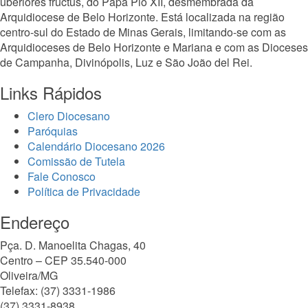
uberiores fructus, do Papa Pio XII, desmembrada da
Arquidiocese de Belo Horizonte. Está localizada na região
centro-sul do Estado de Minas Gerais, limitando-se com as
Arquidioceses de Belo Horizonte e Mariana e com as Dioceses
de Campanha, Divinópolis, Luz e São João del Rei.
Links Rápidos
Clero Diocesano
Paróquias
Calendário Diocesano 2026
Comissão de Tutela
Fale Conosco
Política de Privacidade
Endereço
Pça. D. Manoelita Chagas, 40
Centro – CEP 35.540-000
Oliveira/MG
Telefax: (37) 3331-1986
(37) 3331-8938