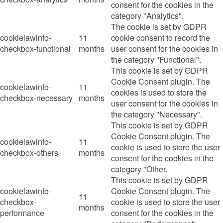
consent for the cookies in the
category "Analytics".
The cookie is set by GDPR
cookielawinfo-
11
cookie consent to record the
checkbox-functional
months
user consent for the cookies in
the category "Functional".
This cookie is set by GDPR
Cookie Consent plugin. The
cookielawinfo-
11
cookies is used to store the
checkbox-necessary
months
user consent for the cookies in
the category "Necessary".
This cookie is set by GDPR
Cookie Consent plugin. The
cookielawinfo-
11
cookie is used to store the user
checkbox-others
months
consent for the cookies in the
category "Other.
This cookie is set by GDPR
cookielawinfo-
Cookie Consent plugin. The
11
checkbox-
cookie is used to store the user
months
performance
consent for the cookies in the