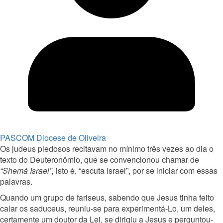
PASCOM Diocese de Oliveira
Os judeus piedosos recitavam no mínimo três vezes ao dia o
texto do Deuteronômio, que se convencionou chamar de
“Shemá Israel”,
isto é, “escuta Israel”, por se iniciar com essas
palavras.
Quando um grupo de fariseus, sabendo que Jesus tinha feito
calar os saduceus, reuniu-se para experimentá-Lo, um deles,
certamente um doutor da Lei, se dirigiu a Jesus e perguntou-