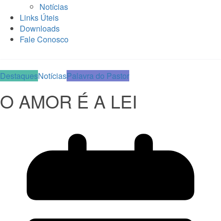
Notícias
Links Úteis
Downloads
Fale Conosco
Destaques
Notícias
Palavra do Pastor
O AMOR É A LEI