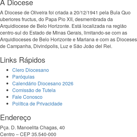
A Diocese
A Diocese de Oliveira foi criada a 20/12/1941 pela Bula Quo
uberiores fructus, do Papa Pio XII, desmembrada da
Arquidiocese de Belo Horizonte. Está localizada na região
centro-sul do Estado de Minas Gerais, limitando-se com as
Arquidioceses de Belo Horizonte e Mariana e com as Dioceses
de Campanha, Divinópolis, Luz e São João del Rei.
Links Rápidos
Clero Diocesano
Paróquias
Calendário Diocesano 2026
Comissão de Tutela
Fale Conosco
Política de Privacidade
Endereço
Pça. D. Manoelita Chagas, 40
Centro – CEP 35.540-000