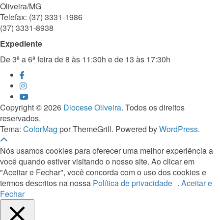
Oliveira/MG
Telefax: (37) 3331-1986
(37) 3331-8938
Expediente
De 3ª a 6ª feira de 8 às 11:30h e de 13 às 17:30h
Copyright © 2026
Diocese Oliveira
. Todos os direitos
reservados.
Tema:
ColorMag
por ThemeGrill. Powered by
WordPress
.
Nós usamos cookies para oferecer uma melhor experiência a
você quando estiver visitando o nosso site. Ao clicar em
"Aceitar e Fechar", você concorda com o uso dos cookies e
termos descritos na nossa
Política de privacidade
.
Aceitar e
Fechar