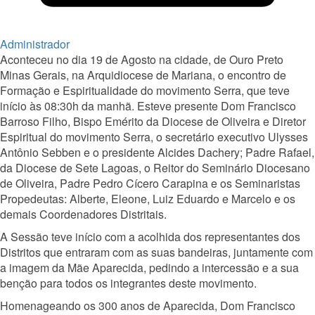
Administrador
Aconteceu no dia 19 de Agosto na cidade, de Ouro Preto
Minas Gerais, na Arquidiocese de Mariana, o encontro de
Formação e Espiritualidade do movimento Serra, que teve
início às 08:30h da manhã. Esteve presente Dom Francisco
Barroso Filho, Bispo Emérito da Diocese de Oliveira e Diretor
Espiritual do movimento Serra, o secretário executivo Ulysses
Antônio Sebben e o presidente Alcides Dachery; Padre Rafael,
da Diocese de Sete Lagoas, o Reitor do Seminário Diocesano
de Oliveira, Padre Pedro Cícero Carapina e os Seminaristas
Propedeutas: Alberte, Eleone, Luiz Eduardo e Marcelo e os
demais Coordenadores Distritais.
A Sessão teve início com a acolhida dos representantes dos
Distritos que entraram com as suas bandeiras, juntamente com
a imagem da Mãe Aparecida, pedindo a intercessão e a sua
benção para todos os integrantes deste movimento.
Homenageando os 300 anos de Aparecida, Dom Francisco