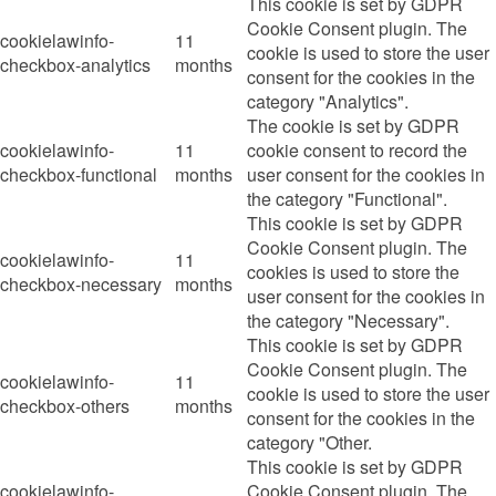
This cookie is set by GDPR
Cookie Consent plugin. The
cookielawinfo-
11
cookie is used to store the user
checkbox-analytics
months
consent for the cookies in the
category "Analytics".
The cookie is set by GDPR
cookielawinfo-
11
cookie consent to record the
checkbox-functional
months
user consent for the cookies in
the category "Functional".
This cookie is set by GDPR
Cookie Consent plugin. The
cookielawinfo-
11
cookies is used to store the
checkbox-necessary
months
user consent for the cookies in
the category "Necessary".
This cookie is set by GDPR
Cookie Consent plugin. The
cookielawinfo-
11
cookie is used to store the user
checkbox-others
months
consent for the cookies in the
category "Other.
This cookie is set by GDPR
cookielawinfo-
Cookie Consent plugin. The