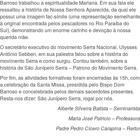
Barroso trabalhou a espiritualidade Mariana. Em sua fala ele
ressaltou a história de Nossa Senhora Aparecida, da qual ele
possui uma imagem fac-símile (uma representação semelhante
à original encontrada pelos pescadores no Rio Paraíba do
Sul), demonstrando um enorme carinho e devoção à nossa
querida mãe.
O secretário executivo do movimento Serra Nacional, Ulysses
Antônio Sebben, em sua palestra falou sobre a história do
movimento Serra e como surgiu. Contou também, sobre a
história de São Junípero Serra – Patrono do Movimento Serra.
Por fim, as atividades formativas foram encerradas às 15h, com
a celebração da Santa Missa, presidida pelo Bispo Dom
Barroso e concelebrada pelos demais sacerdotes presentes.
Resta-nos dizer: São Junípero Serra, rogai por nós.
Alberte Silveira Batista – Seminarista
Maria José Patricio – Professora
Padre Pedro Cícero Carapina – Reitor