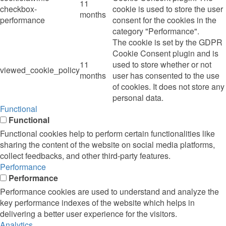
11
checkbox-
cookie is used to store the user
months
performance
consent for the cookies in the
category "Performance".
The cookie is set by the GDPR
Cookie Consent plugin and is
11
used to store whether or not
viewed_cookie_policy
months
user has consented to the use
of cookies. It does not store any
personal data.
Functional
Functional
Functional cookies help to perform certain functionalities like
sharing the content of the website on social media platforms,
collect feedbacks, and other third-party features.
Performance
Performance
Performance cookies are used to understand and analyze the
key performance indexes of the website which helps in
delivering a better user experience for the visitors.
Analytics