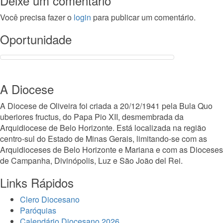
Deixe um comentário
Você precisa fazer o
login
para publicar um comentário.
Oportunidade
A Diocese
A Diocese de Oliveira foi criada a 20/12/1941 pela Bula Quo
uberiores fructus, do Papa Pio XII, desmembrada da
Arquidiocese de Belo Horizonte. Está localizada na região
centro-sul do Estado de Minas Gerais, limitando-se com as
Arquidioceses de Belo Horizonte e Mariana e com as Dioceses
de Campanha, Divinópolis, Luz e São João del Rei.
Links Rápidos
Clero Diocesano
Paróquias
Calendário Diocesano 2026