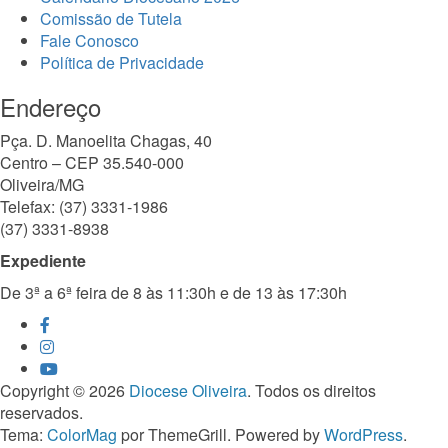
Comissão de Tutela
Fale Conosco
Política de Privacidade
Endereço
Pça. D. Manoelita Chagas, 40
Centro – CEP 35.540-000
Oliveira/MG
Telefax: (37) 3331-1986
(37) 3331-8938
Expediente
De 3ª a 6ª feira de 8 às 11:30h e de 13 às 17:30h
Copyright © 2026
Diocese Oliveira
. Todos os direitos
reservados.
Tema:
ColorMag
por ThemeGrill. Powered by
WordPress
.