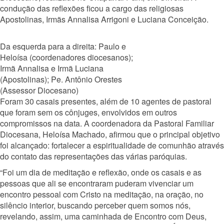
condução das reflexões ficou a cargo das religiosas
Apostolinas, Irmãs Annalisa Arrigoni e Luciana Conceição.
Da esquerda para a direita: Paulo e
Heloísa (coordenadores diocesanos);
Irmã Annalisa e Irmã Luciana
(Apostolinas); Pe. Antônio Orestes
(Assessor Diocesano)
Foram 30 casais presentes, além de 10 agentes de pastoral
que foram sem os cônjuges, envolvidos em outros
compromissos na data. A coordenadora da Pastoral Familiar
Diocesana, Heloísa Machado, afirmou que o principal objetivo
foi alcançado: fortalecer a espiritualidade de comunhão através
do contato das representações das várias paróquias.
“Foi um dia de meditação e reflexão, onde os casais e as
pessoas que ali se encontraram puderam vivenciar um
encontro pessoal com Cristo na meditação, na oração, no
silêncio interior, buscando perceber quem somos nós,
revelando, assim, uma caminhada de Encontro com Deus,