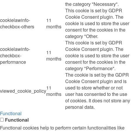
the category "Necessary".
This cookie is set by GDPR
Cookie Consent plugin. The
cookielawinfo-
11
cookie is used to store the user
checkbox-others
months
consent for the cookies in the
category "Other.
This cookie is set by GDPR
cookielawinfo-
Cookie Consent plugin. The
11
checkbox-
cookie is used to store the user
months
performance
consent for the cookies in the
category "Performance".
The cookie is set by the GDPR
Cookie Consent plugin and is
11
used to store whether or not
viewed_cookie_policy
months
user has consented to the use
of cookies. It does not store any
personal data.
Functional
Functional
Functional cookies help to perform certain functionalities like