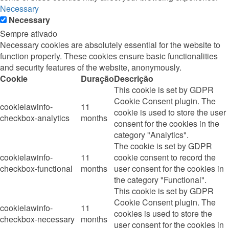
Necessary
Necessary
Sempre ativado
Necessary cookies are absolutely essential for the website to
function properly. These cookies ensure basic functionalities
and security features of the website, anonymously.
Cookie
Duração
Descrição
This cookie is set by GDPR
Cookie Consent plugin. The
cookielawinfo-
11
cookie is used to store the user
checkbox-analytics
months
consent for the cookies in the
category "Analytics".
The cookie is set by GDPR
cookielawinfo-
11
cookie consent to record the
checkbox-functional
months
user consent for the cookies in
the category "Functional".
This cookie is set by GDPR
Cookie Consent plugin. The
cookielawinfo-
11
cookies is used to store the
checkbox-necessary
months
user consent for the cookies in