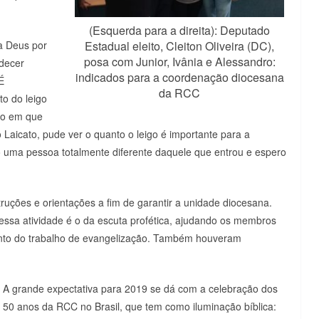
(Esquerda para a direita): Deputado
a Deus por
Estadual eleito, Cleiton Oliveira (DC),
posa com Junior, Ivânia e Alessandro:
adecer
indicados para a coordenação diocesana
É
da RCC
to do leigo
po em que
 Laicato, pude ver o quanto o leigo é importante para a
o uma pessoa totalmente diferente daquele que entrou e espero
ruções e orientações a fim de garantir a unidade diocesana.
ssa atividade é o da escuta profética, ajudando os membros
ento do trabalho de evangelização. Também houveram
A grande expectativa para 2019 se dá com a celebração dos
50 anos da RCC no Brasil, que tem como iluminação bíblica: