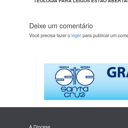
TEOLOGIA PARA LEIGOS ESTÃO ABERTA
Deixe um comentário
Você precisa fazer o
login
para publicar um come
A Diocese