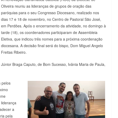
Oliveira reuniu as lideranças de grupos de oração das
paróquias para o seu Congresso Diocesano, realizado nos
dias 17 e 18 de novembro, no Centro de Pastoral São José,
em Perdões. Após o encerramento da atividade, no domingo à
tarde (18), os coordenadores participaram de Assembleia
Eletiva, que indicou três nomes para a próxima coordenação
diocesana. A decisão final será do bispo, Dom Miguel Angelo
Freitas Ribeiro.
Júnior Braga Caputo, de Bom Sucesso, Ivânia Maria de Paula,
s pelos
óximo
ome
 liderança
radecer a
ria pela