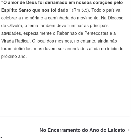
“O
amor de Deus foi derramado em nossos corações pelo
Espírito Santo que nos foi dado”
(Rm 5,5). Todo o país vai
celebrar a memória e a caminhada do movimento. Na Diocese
de Oliveira, o tema também deve iluminar as principais
atividades, especialmente o Rebanhão de Pentecostes e a
Virada Radical. O local dos mesmos, no entanto, ainda não
foram definidos, mas devem ser anunciados ainda no início do
próximo ano.
No Encerramento do Ano do Laicato