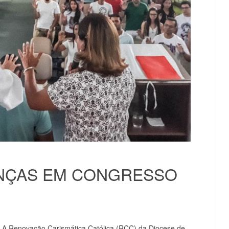
ANÇAS EM CONGRESSO
A Renovação Carismática Católica (RCC) da Diocese de