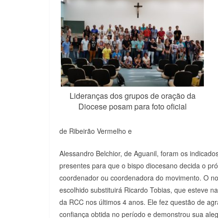
Lideranças dos grupos de oração da
Diocese posam para foto oficial
de Ribeirão Vermelho e
Alessandro Belchior, de Aguanil, foram os indicado
presentes para que o bispo diocesano decida o pr
coordenador ou coordenadora do movimento. O n
escolhido substituirá Ricardo Tobias, que esteve na
da RCC nos últimos 4 anos. Ele fez questão de ag
confiança obtida no período e demonstrou sua aleg