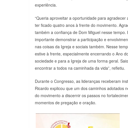
experiência.
“Queria aproveitar a oportunidade para agradecer 
ter ficado quatro anos à frente do movimento. Agr
também a confiança de Dom Miguel nesse tempo. 
importante demonstrar a participação e envolvimen
nas coisas da Igreja e sociais também. Nesse tem
estive à frente, especialmente encerrando o Ano do
sociedade e para a Igreja de uma forma geral. Sai
encontrar a todos na caminhada da vida”, refletiu.
Durante o Congresso, as lideranças receberam inst
Ricardo explicou que um dos caminhos adotados ne
do movimento a discernir os passos no fortalecim
momentos de pregação e oração.