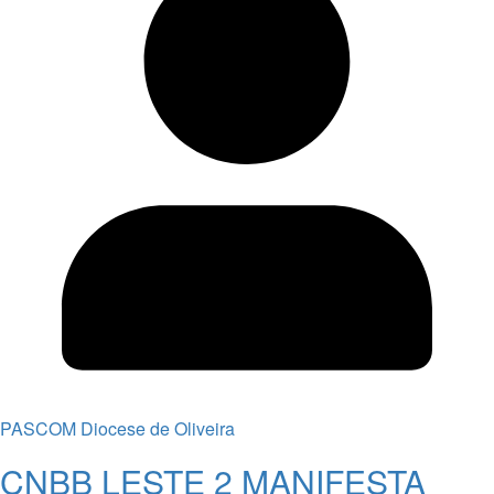
PASCOM Diocese de Oliveira
CNBB LESTE 2 MANIFESTA