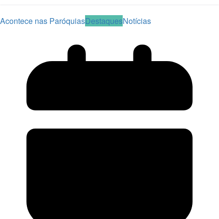
Acontece nas Paróquias
Destaques
Notícias