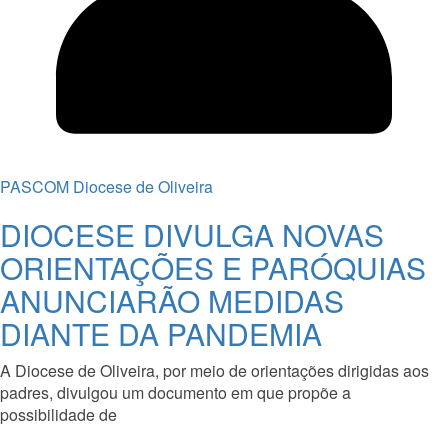
PASCOM Diocese de Oliveira
DIOCESE DIVULGA NOVAS
ORIENTAÇÕES E PARÓQUIAS
ANUNCIARÃO MEDIDAS
DIANTE DA PANDEMIA
A Diocese de Oliveira, por meio de orientações dirigidas aos
padres, divulgou um documento em que propõe a
possibilidade de
Read More