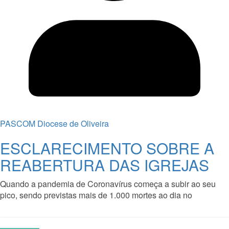
PASCOM Diocese de Oliveira
ESCLARECIMENTO SOBRE A
REABERTURA DAS IGREJAS
Quando a pandemia de Coronavírus começa a subir ao seu
pico, sendo previstas mais de 1.000 mortes ao dia no
Read More