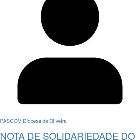
PASCOM Diocese de Oliveira
NOTA DE SOLIDARIEDADE DO