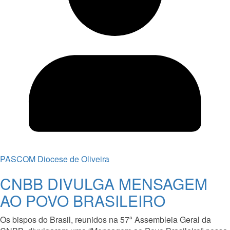
PASCOM Diocese de Oliveira
CNBB DIVULGA MENSAGEM
AO POVO BRASILEIRO
Os bispos do Brasil, reunidos na 57ª Assembleia Geral da