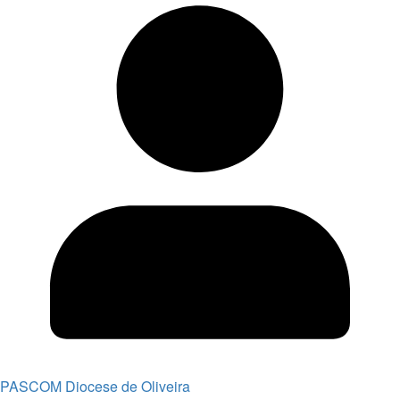
PASCOM Diocese de Oliveira