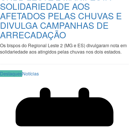
SOLIDARIEDADE AOS
AFETADOS PELAS CHUVAS E
DIVULGA CAMPANHAS DE
ARRECADAÇÃO
Os bispos do Regional Leste 2 (MG e ES) divulgaram nota em
solidariedade aos atingidos pelas chuvas nos dois estados.
Read More
Destaques
Notícias