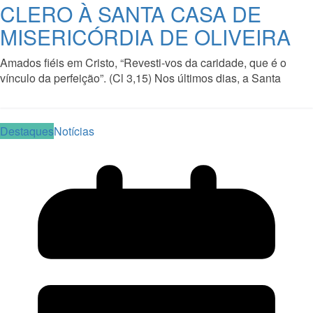
CLERO À SANTA CASA DE
MISERICÓRDIA DE OLIVEIRA
Amados fiéis em Cristo, “Revesti-vos da caridade, que é o
vínculo da perfeição”. (Cl 3,15) Nos últimos dias, a Santa
Read More
Destaques
Notícias